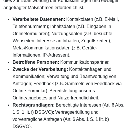
dies zur Beantwortung der Kontaktanfragen und etwaiger
angefragter Maßnahmen erforderlich ist.
Verarbeitete Datenarten:
Kontaktdaten (z.B. E-Mail,
Telefonnummern); Inhaltsdaten (z.B. Eingaben in
Onlineformularen); Nutzungsdaten (z.B. besuchte
Webseiten, Interesse an Inhalten, Zugriffszeiten);
Meta-/Kommunikationsdaten (z.B. Geräte-
Informationen, IP-Adressen).
Betroffene Personen:
Kommunikationspartner.
Zwecke der Verarbeitung:
Kontaktanfragen und
Kommunikation; Verwaltung und Beantwortung von
Anfragen; Feedback (z.B. Sammeln von Feedback via
Online-Formular); Bereitstellung unseres
Onlineangebotes und Nutzerfreundlichkeit.
Rechtsgrundlagen:
Berechtigte Interessen (Art. 6 Abs.
1 S. 1 lit. f) DSGVO); Vertragserfüllung und
vorvertragliche Anfragen (Art. 6 Abs. 1 S. 1 lit. b)
DSGVO).