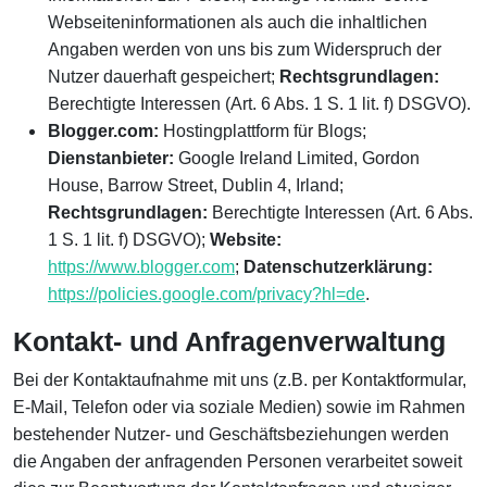
Webseiteninformationen als auch die inhaltlichen
Angaben werden von uns bis zum Widerspruch der
Nutzer dauerhaft gespeichert;
Rechtsgrundlagen:
Berechtigte Interessen (Art. 6 Abs. 1 S. 1 lit. f) DSGVO).
Blogger.com:
Hostingplattform für Blogs;
Dienstanbieter:
Google Ireland Limited, Gordon
House, Barrow Street, Dublin 4, Irland;
Rechtsgrundlagen:
Berechtigte Interessen (Art. 6 Abs.
1 S. 1 lit. f) DSGVO);
Website:
https://www.blogger.com
;
Datenschutzerklärung:
https://policies.google.com/privacy?hl=de
.
Kontakt- und Anfragenverwaltung
Bei der Kontaktaufnahme mit uns (z.B. per Kontaktformular,
E-Mail, Telefon oder via soziale Medien) sowie im Rahmen
bestehender Nutzer- und Geschäftsbeziehungen werden
die Angaben der anfragenden Personen verarbeitet soweit