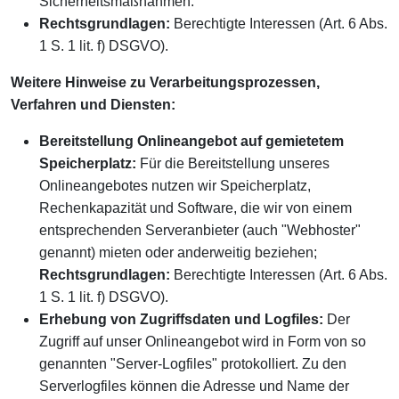
Sicherheitsmaßnahmen.
Rechtsgrundlagen:
Berechtigte Interessen (Art. 6 Abs.
1 S. 1 lit. f) DSGVO).
Weitere Hinweise zu Verarbeitungsprozessen,
Verfahren und Diensten:
Bereitstellung Onlineangebot auf gemietetem
Speicherplatz:
Für die Bereitstellung unseres
Onlineangebotes nutzen wir Speicherplatz,
Rechenkapazität und Software, die wir von einem
entsprechenden Serveranbieter (auch "Webhoster"
genannt) mieten oder anderweitig beziehen;
Rechtsgrundlagen:
Berechtigte Interessen (Art. 6 Abs.
1 S. 1 lit. f) DSGVO).
Erhebung von Zugriffsdaten und Logfiles:
Der
Zugriff auf unser Onlineangebot wird in Form von so
genannten "Server-Logfiles" protokolliert. Zu den
Serverlogfiles können die Adresse und Name der