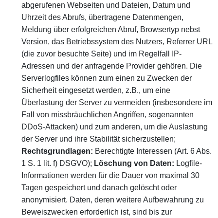
abgerufenen Webseiten und Dateien, Datum und
Uhrzeit des Abrufs, übertragene Datenmengen,
Meldung über erfolgreichen Abruf, Browsertyp nebst
Version, das Betriebssystem des Nutzers, Referrer URL
(die zuvor besuchte Seite) und im Regelfall IP-
Adressen und der anfragende Provider gehören. Die
Serverlogfiles können zum einen zu Zwecken der
Sicherheit eingesetzt werden, z.B., um eine
Überlastung der Server zu vermeiden (insbesondere im
Fall von missbräuchlichen Angriffen, sogenannten
DDoS-Attacken) und zum anderen, um die Auslastung
der Server und ihre Stabilität sicherzustellen;
Rechtsgrundlagen:
Berechtigte Interessen (Art. 6 Abs.
1 S. 1 lit. f) DSGVO);
Löschung von Daten:
Logfile-
Informationen werden für die Dauer von maximal 30
Tagen gespeichert und danach gelöscht oder
anonymisiert. Daten, deren weitere Aufbewahrung zu
Beweiszwecken erforderlich ist, sind bis zur